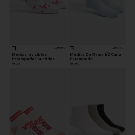
ELEMENTO
ELEMENTO
Medias Invisibles
Medias De Dama 1/2 Caña
Estampadas Surtidas
Estampado
Art. 023
Art. 202D