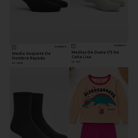
ELEMENTO
ELEMENTO
Medias De Dama 1/3 De
Media Soquete De
Caña Lisa
Hombre Rayado
Art. 401L
Art. 121MR