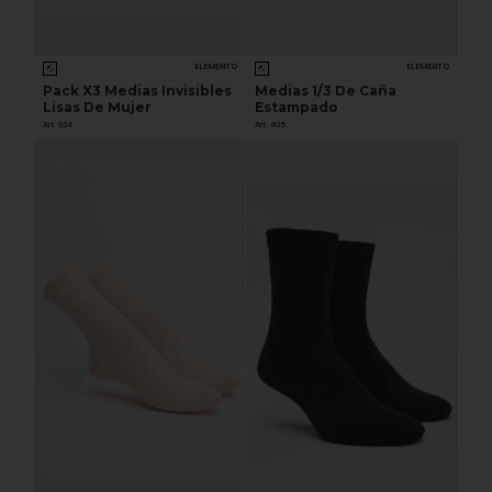
ELEMENTO
ELEMENTO
Pack X3 Medias Invisibles
Medias 1/3 De Caña
Lisas De Mujer
Estampado
Art. 024
Art. 405