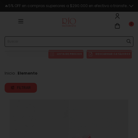
🔥5% OFF en compras superiores a $290.000 en efectivo o transferencia
0
LISTA DE PRECIOS
DESCARGAR CATÁLOGOS
Inicio
.
Elemento
FILTRAR