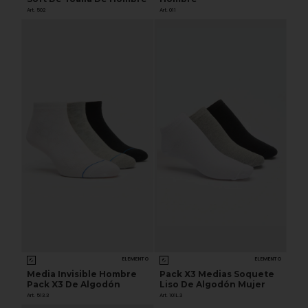
Art. 502
Art. 011
ELEMENTO
ELEMENTO
Media Invisible Hombre
Pack X3 Medias Soquete
Pack X3 De Algodón
Liso De Algodón Mujer
Art. 513.3
Art. 101L.3