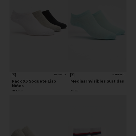
ELEMENTO
ELEMENTO
Pack X3 Soquete Liso
Medias Invisibles Surtidas
Niños
Art. 104L.3
Art. 022