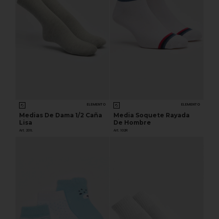
ELEMENTO
ELEMENTO
Medias De Dama 1/2 Caña
Media Soquete Rayada
Lisa
De Hombre
Art. 201L
Art. 102R