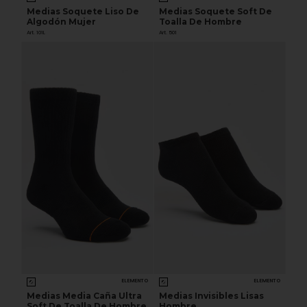
Medias Soquete Liso De
Medias Soquete Soft De
Algodón Mujer
Toalla De Hombre
Art. 101L
Art. 501
ELEMENTO
ELEMENTO
Medias Media Caña Ultra
Medias Invisibles Lisas
Soft De Toalla De Hombre
Hombre