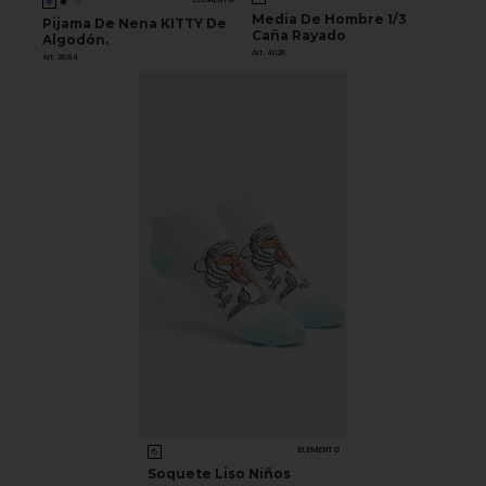
Media De Hombre 1/3
Pijama De Nena KITTY De
Caña Rayado
Algodón.
Art. 402R
Art. 2684
ELEMENTO
Soquete Liso Niños