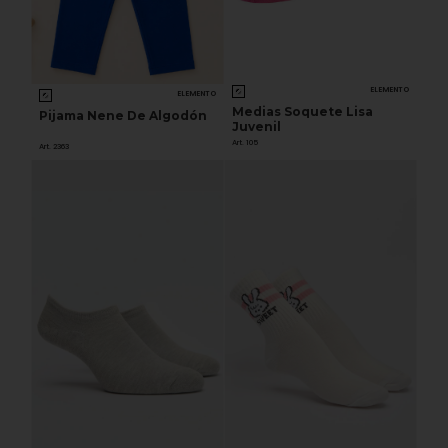
ELEMENTO
ELEMENTO
Medias Soquete Lisa
Pijama Nene De Algodón
Juvenil
Art. 105
Art. 2363