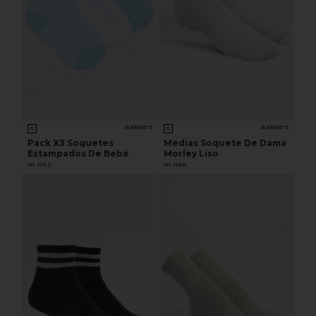
ELEMENTO
ELEMENTO
Pack X3 Soquetes
Medias Soquete De Dama
Estampados De Bebé
Morley Liso
Art. 108.3
Art. 111ML