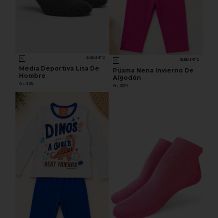
ELEMENTO
ELEMENTO
Media Deportiva Lisa De
Pijama Nena Invierno De
Hombre
Algodón
Art. 953L
Art. 2364